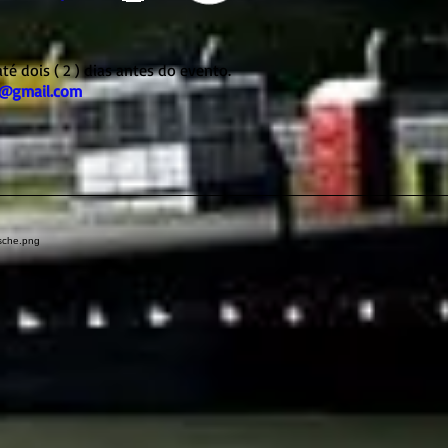
 dois ( 2 ) dias antes do evento.
v@gmail.com