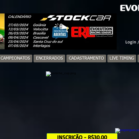
Login /
/ CAMPEONATOS
ENCERRADOS
CADASTRAMENTO
LIVE TIMING
INSCRIÇÃO - R$30,00