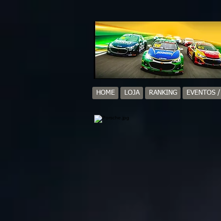
HOME
LOJA
RANKING
EVENTOS 