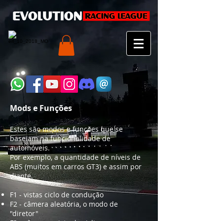
Mods e Funções
Estes são modos e funções que se
baseiam na funcionalidade de
automóveis.
Por exemplo, a quantidade de níveis de
ABS (muitos em carros GT3) e assim por
diante.
F1 - vistas ciclo de condução
F2 - câmera aleatória, o modo de
"diretor"