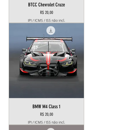
BTCC Chevrolet Cruze
Preço
R$ 20,00
IPI / ICMS / ISS não incl.
BMW M4 Class 1
Preço
R$ 20,00
IPI / ICMS / ISS não incl.