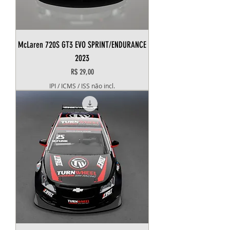
McLaren 720S GT3 EVO SPRINT/ENDURANCE
2023
Preço
R$ 29,00
IPI / ICMS / ISS não incl.