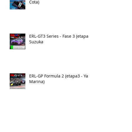
Cota)
ERL-GT3 Series - Fase 3 (etapa3)
Suzuka
ERL-GP Formula 2 (etapa3 - Yas
Marina)
ERL-GT3 Series - Fase 3 (etapa2)