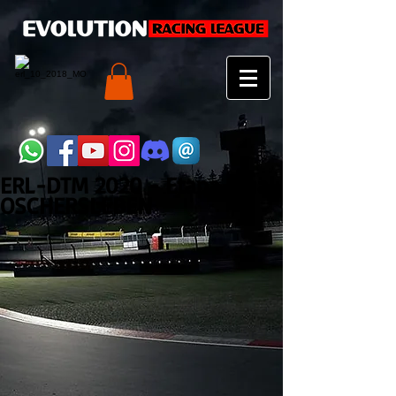
ERL-DTM 2020 - Etapa Final
OSCHERSLEBEN