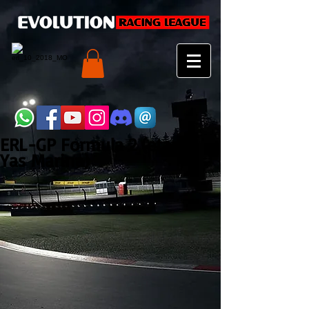
ERL-GP Formula 2 (etapa3 -
Yas Marina)