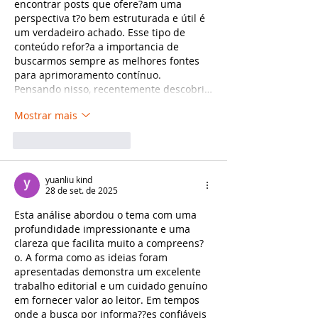
encontrar posts que ofere?am uma 
perspectiva t?o bem estruturada e útil é 
um verdadeiro achado. Esse tipo de 
conteúdo refor?a a importancia de 
buscarmos sempre as melhores fontes 
para aprimoramento contínuo. 
Pensando nisso, recentemente descobri…
Mostrar mais
Curtir
Responder
yuanliu kind
28 de set. de 2025
Esta análise abordou o tema com uma 
profundidade impressionante e uma 
clareza que facilita muito a compreens?
o. A forma como as ideias foram 
apresentadas demonstra um excelente 
trabalho editorial e um cuidado genuíno 
em fornecer valor ao leitor. Em tempos 
onde a busca por informa??es confiáveis 