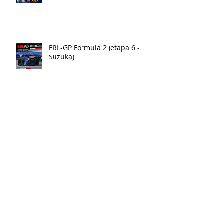
ERL-GP Formula 2 (etapa 6 -
Suzuka)
ERL-GP Formula 2 (etapa 5 -
Singapura)
ERL-GT3 Series - Fase 3 (etapa 4
Donington Park)