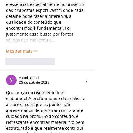
é essencial, especialmente no universo 
das **apostas esportivas**, onde cada 
detalhe pode fazer a diferen?a, a 
qualidade do conteúdo que 
encontramos é fundamental. Foi 
justamente essa busca por fontes 
sólidas que me levou a…
Mostrar mais
Curtir
Responder
yuanliu kind
28 de set. de 2025
Que artigo incrivelmente bem 
elaborado! A profundidade da análise e 
a clareza com que os pontos s?o 
apresentados demonstram um grande 
cuidado na produ??o do conteúdo. é 
refrescante encontrar material t?o bem 
estruturado e que realmente contribui 