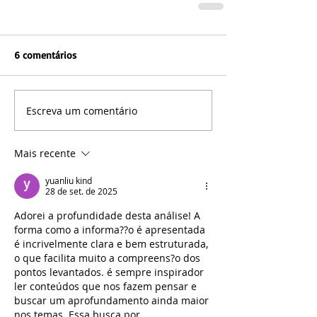
6 comentários
Escreva um comentário
Mais recente
yuanliu kind
28 de set. de 2025
Adorei a profundidade desta análise! A 
forma como a informa??o é apresentada 
é incrivelmente clara e bem estruturada, 
o que facilita muito a compreens?o dos 
pontos levantados. é sempre inspirador 
ler conteúdos que nos fazem pensar e 
buscar um aprofundamento ainda maior 
nos temas. Essa busca por 