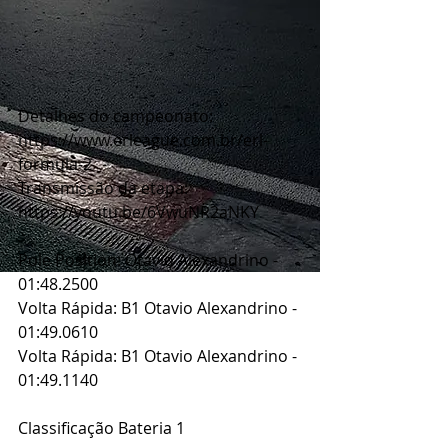
Detalhes do campeonato: 
https://www.erleague.com.br/erl-
formula-2
Transmissão da etapa: 
https://youtu.be/6VwuNR2aNKY
Pole Position: Otavio Alexandrino - 
01:48.2500
Volta Rápida: B1 Otavio Alexandrino - 
01:49.0610
Volta Rápida: B1 Otavio Alexandrino - 
01:49.1140
Classificação Bateria 1