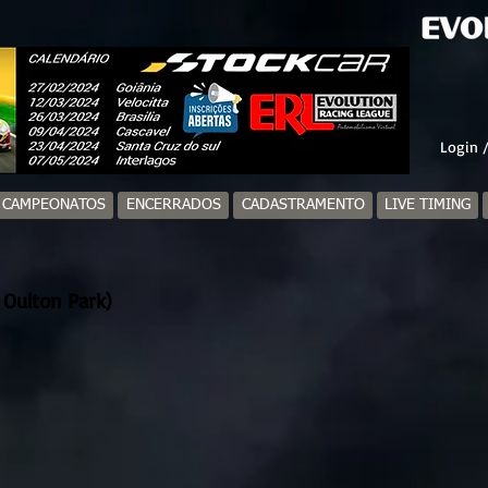
Login /
/ CAMPEONATOS
ENCERRADOS
CADASTRAMENTO
LIVE TIMING
 Oulton Park)