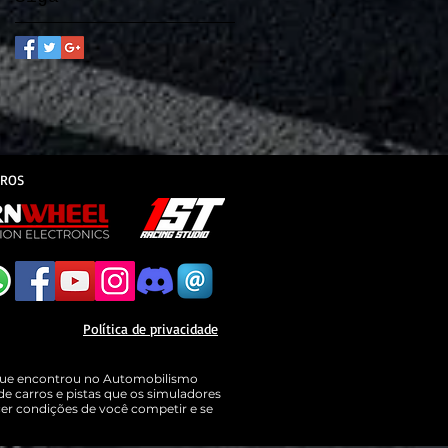
IROS
Política de privacidade
 que encontrou no Automobilismo
de carros e pistas que os simuladores
cer condições de você competir e se