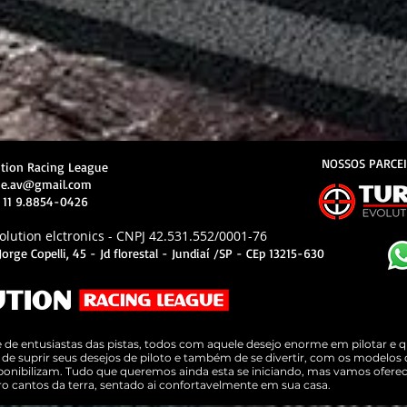
NOSSOS PARCE
ution Racing League
gue.av@gmail.com
 11 9.8854-0426
lution elctronics - CNPJ 42.531.552/0001-76
orge Copelli, 45 - Jd florestal - Jundiaí /SP - CEp 13215-630
UTION
de entusiastas das pistas, todos com aquele desejo enorme em pilotar e
a de suprir seus desejos de piloto e também de se divertir, com os modelos 
ponibilizam. Tudo que queremos ainda esta se iniciando, mas vamos ofere
tro cantos da terra, sentado ai confortavelmente em sua casa.