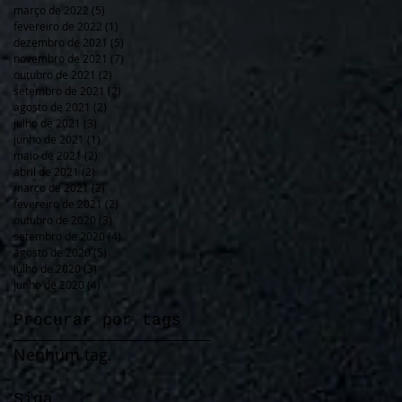
março de 2022
(5)
5 posts
fevereiro de 2022
(1)
1 post
dezembro de 2021
(5)
5 posts
novembro de 2021
(7)
7 posts
outubro de 2021
(2)
2 posts
setembro de 2021
(2)
2 posts
agosto de 2021
(2)
2 posts
julho de 2021
(3)
3 posts
junho de 2021
(1)
1 post
maio de 2021
(2)
2 posts
abril de 2021
(2)
2 posts
março de 2021
(2)
2 posts
fevereiro de 2021
(2)
2 posts
outubro de 2020
(3)
3 posts
setembro de 2020
(4)
4 posts
agosto de 2020
(5)
5 posts
julho de 2020
(3)
3 posts
junho de 2020
(4)
4 posts
Procurar por tags
Nenhum tag.
Siga