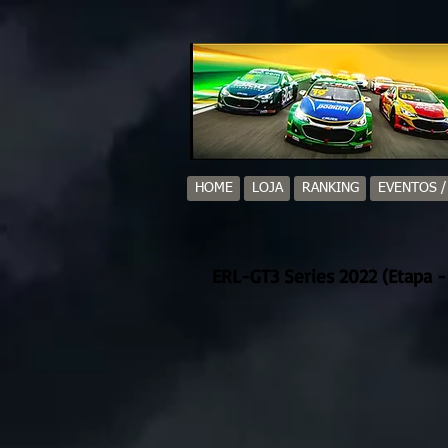
HOME
LOJA
RANKING
EVENTOS 
ERL-GT3 Series 2022 (Etapa -